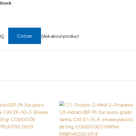
 Stock
Cotizar
Ask about product