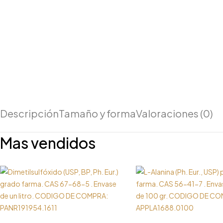
Descripción
Tamaño y forma
Valoraciones (0)
Mas vendidos