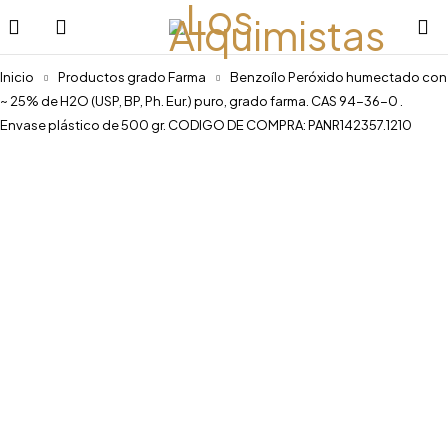
Inicio
Productos grado Farma
Benzoílo Peróxido humectado con
~ 25% de H2O (USP, BP, Ph. Eur.) puro, grado farma. CAS 94-36-0 .
Envase plástico de 500 gr. CODIGO DE COMPRA: PANR142357.1210