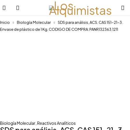
Inicio
Biología Molecular
SDS para análisis, ACS. CAS 151-21-3 .
Envase de plástico de 1 Kg. CODIGO DE COMPRA: PANR132363.1211
Biología Molecular
,
Reactivos Analíticos
SDS para análisis, ACS. CAS 151-21-3 .