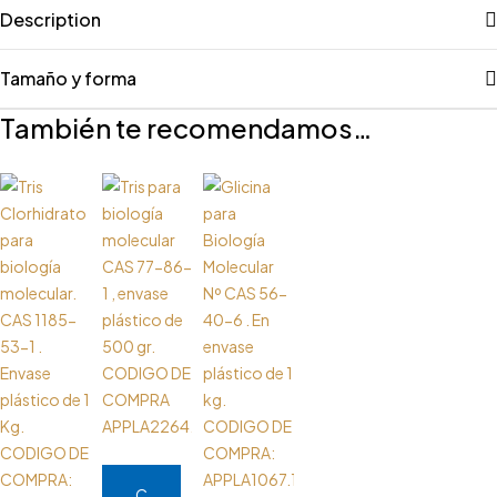
Description
Tamaño y forma
También te recomendamos…
C