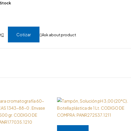
 Stock
Cotizar
Ask about product