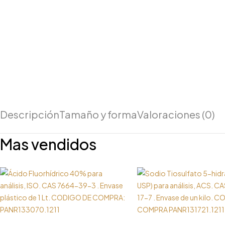
Descripción
Tamaño y forma
Valoraciones (0)
Mas vendidos