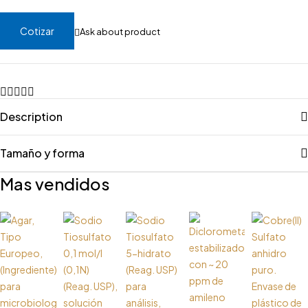
Cotizar
Ask about product
Description
Tamaño y forma
Mas vendidos