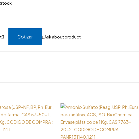
 Stock
Cotizar
Ask about product