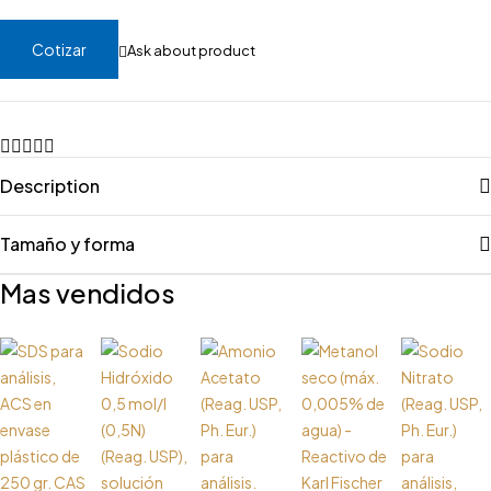
Cotizar
Ask about product
Description
Tamaño y forma
Mas vendidos