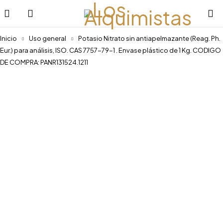
Inicio
Uso general
Potasio Nitrato sin antiapelmazante (Reag. Ph.
Eur.) para análisis, ISO. CAS 7757-79-1 . Envase plástico de 1 Kg. CODIGO
DE COMPRA: PANR131524.1211