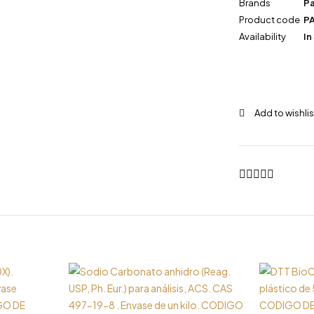
Brands
P
Product code
PA
Availability
In