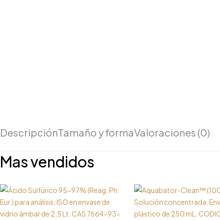
Descripción
Tamaño y forma
Valoraciones (0)
Mas vendidos